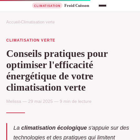
Accueil
›
Climatisation verte
CLIMATISATION VERTE
Conseils pratiques pour
optimiser l'efficacité
énergétique de votre
climatisation verte
Melissa — 29 mai 2025 — 9 min de lecture
La
climatisation écologique
s'appuie sur des
technologies et des pratiques qui limitent