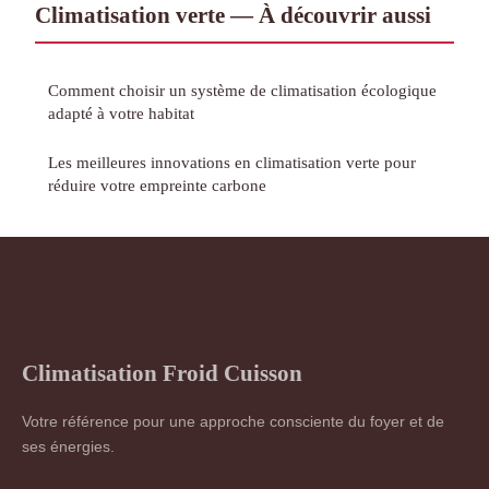
Climatisation verte — À découvrir aussi
Comment choisir un système de climatisation écologique
adapté à votre habitat
Les meilleures innovations en climatisation verte pour
réduire votre empreinte carbone
Climatisation Froid Cuisson
Votre référence pour une approche consciente du foyer et de
ses énergies.